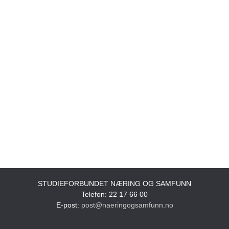
STUDIEFORBUNDET NÆRING OG SAMFUNN
Telefon: 22 17 66 00
E-post:
post@naeringogsamfunn.no